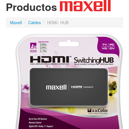
Productos
Maxell
/
Cables
/
HDMI- HUB