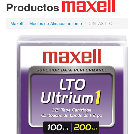
Productos
Maxell
/
Medios de Almacenamiento
/
CINTAS LTO