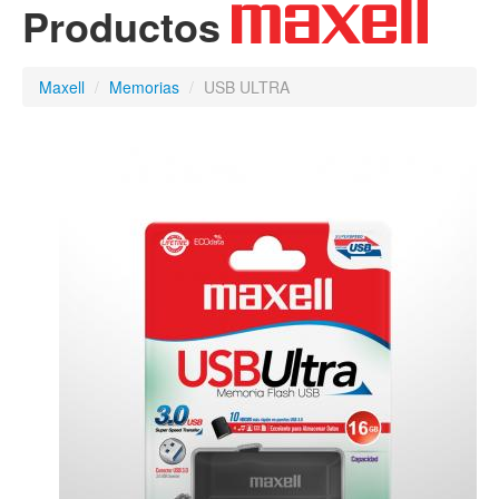
Productos
Maxell
/
Memorias
/
USB ULTRA